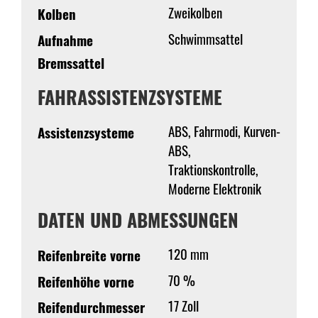
Zweikolben
Kolben
Schwimmsattel
Aufnahme
Bremssattel
FAHRASSISTENZSYSTEME
ABS, Fahrmodi, Kurven-
Assistenzsysteme
ABS,
Traktionskontrolle,
Moderne Elektronik
DATEN UND ABMESSUNGEN
120 mm
Reifenbreite vorne
70 %
Reifenhöhe vorne
17 Zoll
Reifendurchmesser