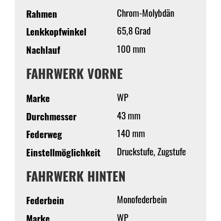
Chrom-Molybdän
Rahmen
65,8 Grad
Lenkkopfwinkel
100 mm
Nachlauf
FAHRWERK VORNE
WP
Marke
43 mm
Durchmesser
140 mm
Federweg
Druckstufe, Zugstufe
Einstellmöglichkeit
FAHRWERK HINTEN
Monofederbein
Federbein
WP
Marke