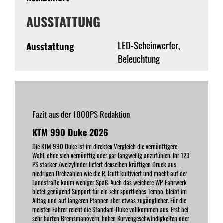
AUSSTATTUNG
LED-Scheinwerfer,
Ausstattung
Beleuchtung
Fazit aus der 1000PS Redaktion
KTM 990 Duke 2026
Die KTM 990 Duke ist im direkten Vergleich die vernünftigere
Wahl, ohne sich vernünftig oder gar langweilig anzufühlen. Ihr 123
PS starker Zweizylinder liefert denselben kräftigen Druck aus
niedrigen Drehzahlen wie die R, läuft kultiviert und macht auf der
Landstraße kaum weniger Spaß. Auch das weichere WP-Fahrwerk
bietet genügend Support für ein sehr sportliches Tempo, bleibt im
Alltag und auf längeren Etappen aber etwas zugänglicher. Für die
meisten Fahrer reicht die Standard-Duke vollkommen aus. Erst bei
sehr harten Bremsmanövern, hohen Kurvengeschwindigkeiten oder