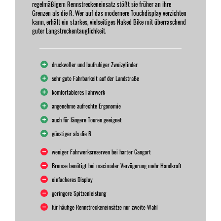
regelmäßigem Rennstreckeneinsatz stößt sie früher an ihre
Grenzen als die R. Wer auf das modernere Touchdisplay verzichten
kann, erhält ein starkes, vielseitiges Naked Bike mit überraschend
guter Langstreckentauglichkeit.
druckvoller und laufruhiger Zweizylinder
sehr gute Fahrbarkeit auf der Landstraße
komfortableres Fahrwerk
angenehme aufrechte Ergonomie
auch für längere Touren geeignet
günstiger als die R
weniger Fahrwerksreserven bei harter Gangart
Bremse benötigt bei maximaler Verzögerung mehr Handkraft
einfacheres Display
geringere Spitzenleistung
für häufige Rennstreckeneinsätze nur zweite Wahl