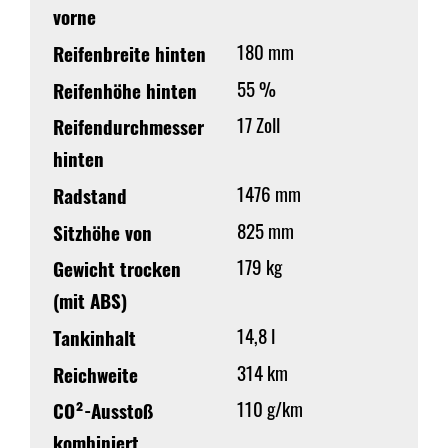
vorne
180 mm
Reifenbreite hinten
55 %
Reifenhöhe hinten
17 Zoll
Reifendurchmesser
hinten
1476 mm
Radstand
825 mm
Sitzhöhe von
179 kg
Gewicht trocken
(mit ABS)
14,8 l
Tankinhalt
314 km
Reichweite
110 g/km
CO²-Ausstoß
kombiniert