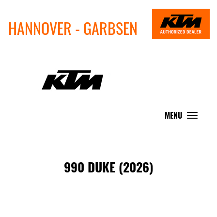
HANNOVER - GARBSEN
MENU
Toggle
navigat
990 DUKE (2026)