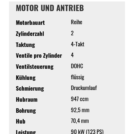
MOTOR UND ANTRIEB
Reihe
Motorbauart
2
Zylinderzahl
4-Takt
Taktung
4
Ventile pro Zylinder
DOHC
Ventilsteuerung
flüssig
Kühlung
Druckumlauf
Schmierung
947 ccm
Hubraum
92,5 mm
Bohrung
70,4 mm
Hub
90 kW (123 PS)
Leistung