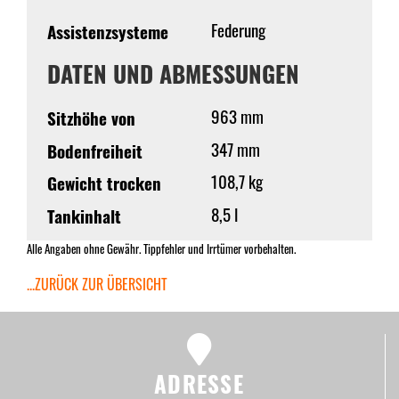
Federung
Assistenzsysteme
DATEN UND ABMESSUNGEN
963 mm
Sitzhöhe von
347 mm
Bodenfreiheit
108,7 kg
Gewicht trocken
8,5 l
Tankinhalt
Alle Angaben ohne Gewähr. Tippfehler und Irrtümer vorbehalten.
...ZURÜCK ZUR ÜBERSICHT
ADRESSE