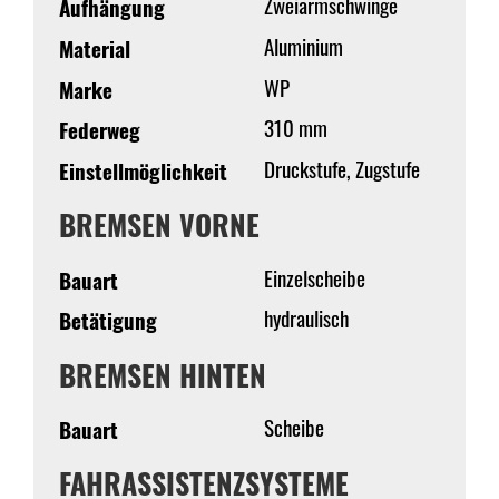
Zweiarmschwinge
Aufhängung
Aluminium
Material
WP
Marke
310 mm
Federweg
Druckstufe, Zugstufe
Einstellmöglichkeit
BREMSEN VORNE
Einzelscheibe
Bauart
hydraulisch
Betätigung
BREMSEN HINTEN
Scheibe
Bauart
FAHRASSISTENZSYSTEME