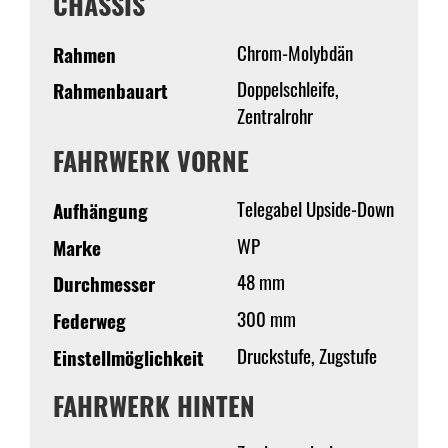
CHASSIS
Chrom-Molybdän
Rahmen
Doppelschleife,
Rahmenbauart
Zentralrohr
FAHRWERK VORNE
Telegabel Upside-Down
Aufhängung
WP
Marke
48 mm
Durchmesser
300 mm
Federweg
Druckstufe, Zugstufe
Einstellmöglichkeit
FAHRWERK HINTEN