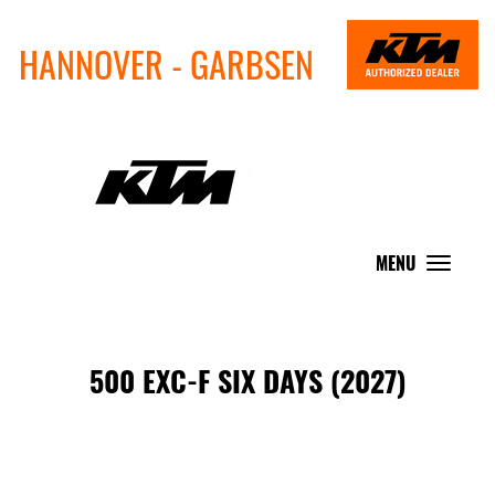
HANNOVER - GARBSEN
MENU
Toggle
navigat
500 EXC-F SIX DAYS (2027)