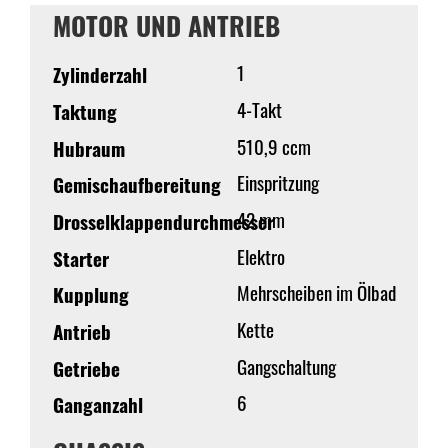
MOTOR UND ANTRIEB
1
Zylinderzahl
4-Takt
Taktung
510,9 ccm
Hubraum
Einspritzung
Gemischaufbereitung
42 mm
Drosselklappendurchmesser
Elektro
Starter
Mehrscheiben im Ölbad
Kupplung
Kette
Antrieb
Gangschaltung
Getriebe
6
Ganganzahl