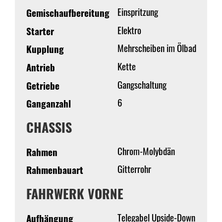
Einspritzung
Gemischaufbereitung
Elektro
Starter
Mehrscheiben im Ölbad
Kupplung
Kette
Antrieb
Gangschaltung
Getriebe
6
Ganganzahl
CHASSIS
Chrom-Molybdän
Rahmen
Gitterrohr
Rahmenbauart
FAHRWERK VORNE
Telegabel Upside-Down
Aufhängung