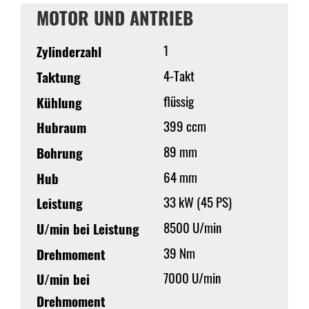
MOTOR UND ANTRIEB
1
Zylinderzahl
4-Takt
Taktung
flüssig
Kühlung
399 ccm
Hubraum
89 mm
Bohrung
64 mm
Hub
33 kW (45 PS)
Leistung
8500 U/min
U/min bei Leistung
39 Nm
Drehmoment
7000 U/min
U/min bei
Drehmoment