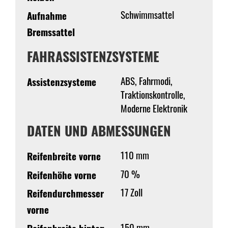
Schwimmsattel
Aufnahme
Bremssattel
FAHRASSISTENZSYSTEME
ABS, Fahrmodi,
Assistenzsysteme
Traktionskontrolle,
Moderne Elektronik
DATEN UND ABMESSUNGEN
110 mm
Reifenbreite vorne
70 %
Reifenhöhe vorne
17 Zoll
Reifendurchmesser
vorne
150 mm