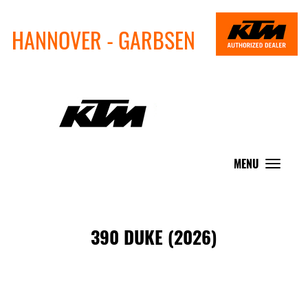
HANNOVER - GARBSEN
MENU
Toggle
navigat
390 DUKE (2026)