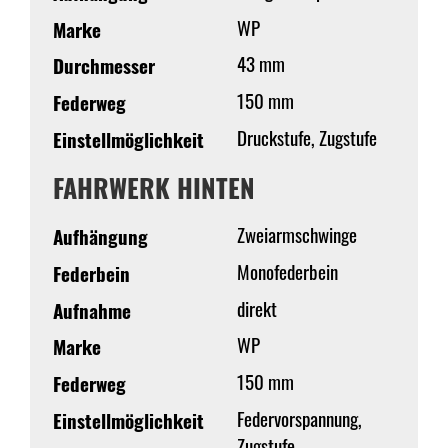
WP
Marke
43 mm
Durchmesser
150 mm
Federweg
Druckstufe, Zugstufe
Einstellmöglichkeit
FAHRWERK HINTEN
Zweiarmschwinge
Aufhängung
Monofederbein
Federbein
direkt
Aufnahme
WP
Marke
150 mm
Federweg
Federvorspannung,
Einstellmöglichkeit
Zugstufe