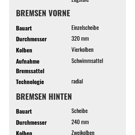
BREMSEN VORNE
Einzelscheibe
Bauart
320 mm
Durchmesser
Vierkolben
Kolben
Schwimmsattel
Aufnahme
Bremssattel
radial
Technologie
BREMSEN HINTEN
Scheibe
Bauart
240 mm
Durchmesser
Zweikolben
Kolben