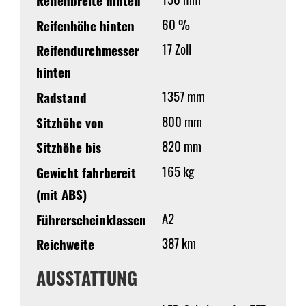
Reifenbreite hinten
60 %
Reifenhöhe hinten
17 Zoll
Reifendurchmesser
hinten
1357 mm
Radstand
800 mm
Sitzhöhe von
820 mm
Sitzhöhe bis
165 kg
Gewicht fahrbereit
(mit ABS)
A2
Führerscheinklassen
387 km
Reichweite
AUSSTATTUNG