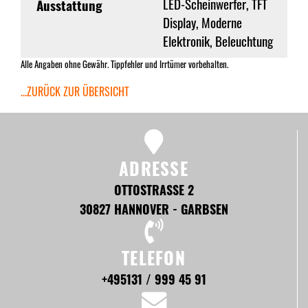
LED-Scheinwerfer, TFT
Ausstattung
Display, Moderne
Elektronik, Beleuchtung
Alle Angaben ohne Gewähr. Tippfehler und Irrtümer vorbehalten.
...ZURÜCK ZUR ÜBERSICHT
ADRESSE
OTTOSTRASSE 2
30827 HANNOVER - GARBSEN
TELEFON
+495131 / 999 45 91