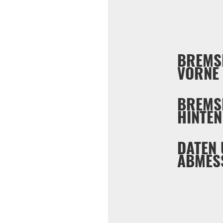
BREMS
VORNE
BREMS
HINTEN
DATEN
ABMES