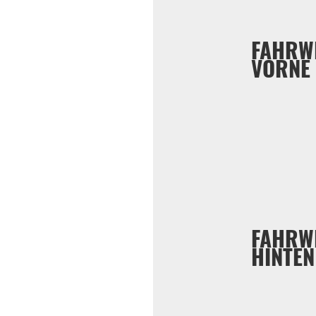
FAHRW
VORNE
FAHRW
HINTEN