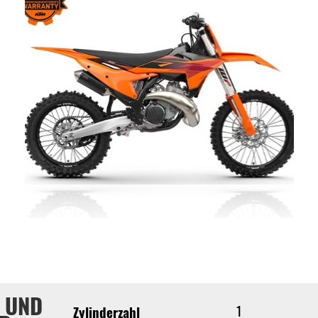
 UND
1
Zylinderzahl