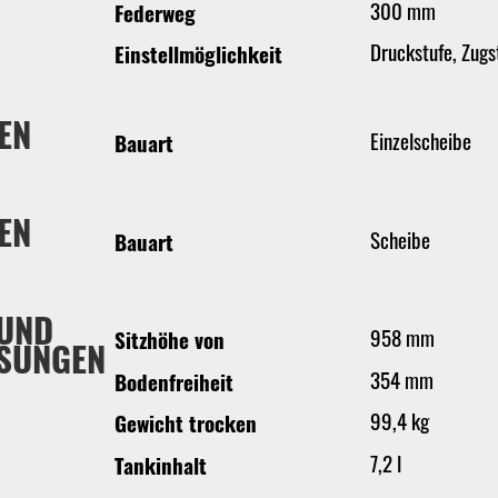
300 mm
Federweg
Druckstufe, Zugs
Einstellmöglichkeit
EN
Einzelscheibe
Bauart
EN
Scheibe
Bauart
 UND
958 mm
Sitzhöhe von
SUNGEN
354 mm
Bodenfreiheit
99,4 kg
Gewicht trocken
7,2 l
Tankinhalt