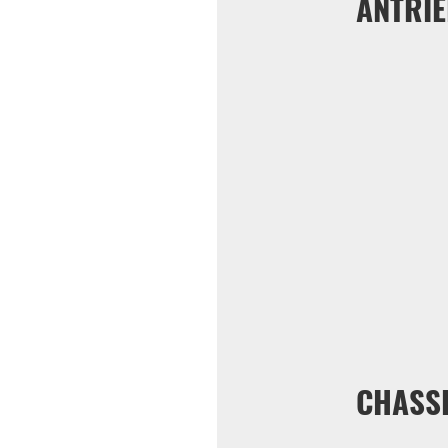
ANTRI
CHASS