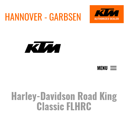
HANNOVER - GARBSEN
MENU
Toggle
navigat
Harley-Davidson Road King
Classic FLHRC