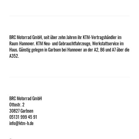
BRC Motorrad GmbH, seit über zehn Jahren ihr KTM-Vertragshändler im
Raum Hannover. KTM Neu- und Gebrauchtfahrzeuge, Werkstattservice im
Haus. Günstig gelegen in Garbsen bei Hannover an der A2, B6 und A7 über die
A352.
BRC Motorrad GmbH
Ottostr. 2
30827 Garbsen
05131 999 45 91
info@ktm-h.de