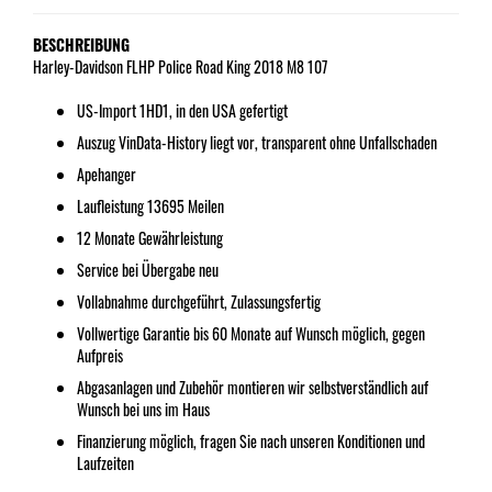
BESCHREIBUNG
Harley-Davidson FLHP Police Road King 2018 M8 107
US-Import 1HD1, in den USA gefertigt
Auszug VinData-History liegt vor, transparent ohne Unfallschaden
Apehanger
Laufleistung 13695 Meilen
12 Monate Gewährleistung
Service bei Übergabe neu
Vollabnahme durchgeführt, Zulassungsfertig
Vollwertige Garantie bis 60 Monate auf Wunsch möglich, gegen
Aufpreis
Abgasanlagen und Zubehör montieren wir selbstverständlich auf
Wunsch bei uns im Haus
Finanzierung möglich, fragen Sie nach unseren Konditionen und
Laufzeiten